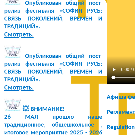
Опубликован общий пост-
релиз фестиваля «СОФИЯ РУСЬ:
СВЯЗЬ ПОКОЛЕНИЙ, ВРЕМЕН И
ТРАДИЦИЙ».
Смотреть.
Опубликован общий пост-
релиз фестиваля «СОФИЯ РУСЬ:
Т
СВЯЗЬ ПОКОЛЕНИЙ, ВРЕМЕН И
ТРАДИЦИЙ».
Смотреть.
Афиша фе
💥 ВНИМАНИЕ!
Регламент
26 МАЯ прошло наше
традиционное, общешкольное ,
Regulation
итоговое мероприятие 2025 - 2026