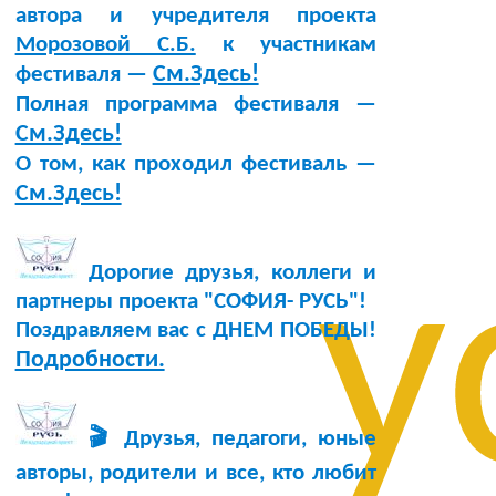
автора и учредителя проекта
Морозовой С.Б.
к участникам
См.Здесь!
фестиваля —
Полная программа фестиваля —
См.Здесь!
О том, как проходил фестиваль —
См.Здесь!
у
Дорогие друзья, коллеги и
партнеры проекта "СОФИЯ- РУСЬ"!
Поздравляем вас с ДНЕМ ПОБЕДЫ!
Подробности.
🎬 Друзья, педагоги, юные
авторы, родители и все, кто любит