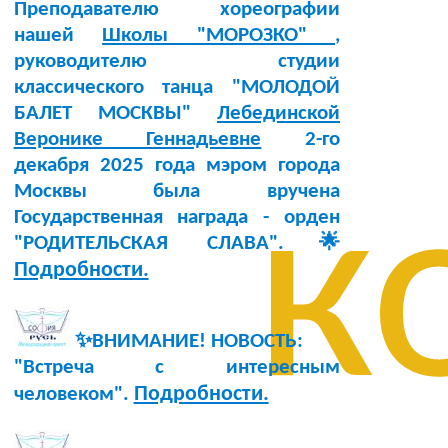
Преподавателю хореографии
нашей
Школы "МОРОЗКО"
,
руководителю студии
классического танца "МОЛОДОЙ
БАЛЕТ МОСКВЫ"
Лебединской
Веронике Геннадьевне
2-го
декабря 2025 года мэром города
к
Москвы была вручена
Государственная награда - орден
"РОДИТЕЛЬСКАЯ СЛАВА".🌟
Подробности.
✨ВНИМАНИЕ! НОВОСТЬ:
"Встреча с интересным
Подробности.
человеком".