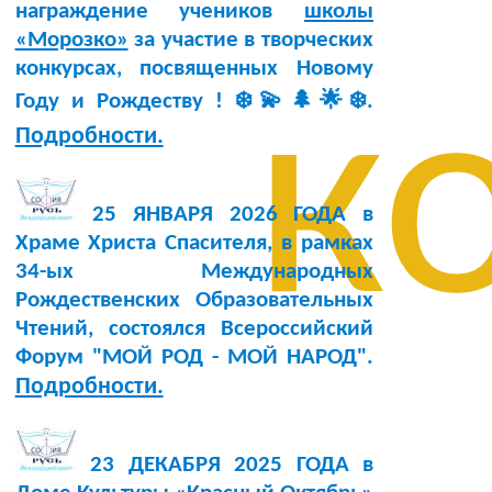
награждение учеников
школы
«Морозко»
за участие в творческих
конкурсах, посвященных Новому
к
Году и Рождеству ! ❄️💫🌲🌟❄️.
Подробности.
25 ЯНВАРЯ 2026 ГОДА в
Храме Христа Спасителя, в рамках
34-ых Международных
Рождественских Образовательных
Чтений, состоялся Всероссийский
Форум "МОЙ РОД - МОЙ НАРОД".
Подробности.
23 ДЕКАБРЯ 2025 ГОДА в