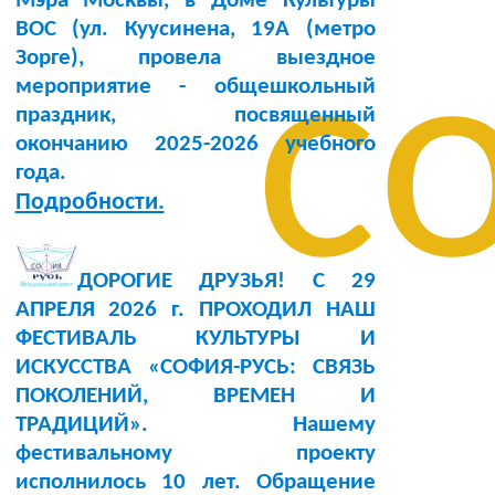
Мэра Москвы, в Доме Культуры
BOC (ул. Куусинена, 19А (метро
с
Зорге), провела выездное
мероприятие - общешкольный
праздник, посвященный
окончанию 2025-2026 учебного
года.
Подробности.
ДОРОГИЕ ДРУЗЬЯ! С 29
АПРЕЛЯ 2026 г. ПРОХОДИЛ НАШ
ФЕСТИВАЛЬ КУЛЬТУРЫ И
ИСКУССТВА «СОФИЯ-РУСЬ: СВЯЗЬ
ПОКОЛЕНИЙ, ВРЕМЕН И
ТРАДИЦИЙ». Нашему
фестивальному проекту
исполнилось 10 лет. Обращение