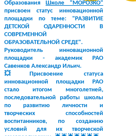
Образования
Школе "МОРОЗКО"
присвоен статус инновационной
площадки по теме:
"РАЗВИТИЕ
ДЕТСКОЙ ОДАРЕННОСТИ В
СОВРЕМЕННОЙ
ОБРАЗОВАТЕЛЬНОЙ СРЕДЕ"
.
Руководитель инновационной
площадки -
академик РАО
Савенков Александр Ильич
.
💥Присвоение статуса
инновационной площадки РАО
стало итогом многолетней,
последовательной работы школы
по развитию личности и
творческих способностей
воспитанников, по созданию
условий для их творческой