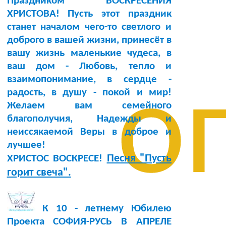
Праздником ВОСКРЕСЕНИЯ
ХРИСТОВА! Пусть этот праздник
станет началом чего-то светлого и
доброго в вашей жизни, принесёт в
вашу жизнь маленькие чудеса, в
ваш дом - Любовь, тепло и
о
взаимопонимание, в сердце -
радость, в душу - покой и мир!
Желаем вам семейного
благополучия, Надежды и
неиссякаемой Веры в доброе и
лучшее!
Песня "Пусть
ХРИСТОС ВОСКРЕСЕ!
горит свеча".
К 10 - летнему Юбилею
Проекта СОФИЯ-РУСЬ В АПРЕЛЕ