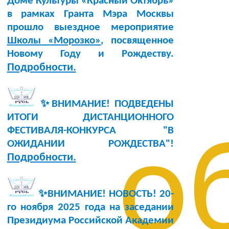
Доме Культуры «Красный Октябрь»
в рамках Гранта Мэра Москвы
прошло выездное мероприятие
Школы «Морозко»
, посвященное
Новому Году и Рождеству.
Подробности.
✨ВНИМАНИЕ! ПОДВЕДЕНЫ
ИТОГИ ДИСТАНЦИОННОГО
ФЕСТИВАЛЯ-КОНКУРСА "В
о
ОЖИДАНИИ РОЖДЕСТВА"!
Подробности.
✨ВНИМАНИЕ! НОВОСТЬ!
20-
го ноября 2025 года
на заседании
Президиума Российской Академии