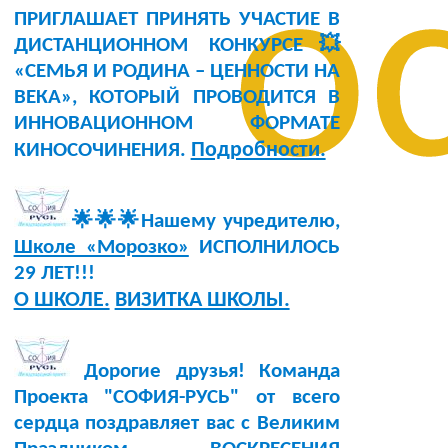
о
ПРИГЛАШАЕТ ПРИНЯТЬ УЧАСТИЕ В
ДИСТАНЦИОННОМ КОНКУРСЕ💥
«СЕМЬЯ И РОДИНА – ЦЕННОСТИ НА
ВЕКА», КОТОРЫЙ ПРОВОДИТСЯ В
ИННОВАЦИОННОМ ФОРМАТЕ
Подробности.
КИНОСОЧИНЕНИЯ.
🌟🌟🌟Нашему учредителю,
Школе «Морозко»
ИСПОЛНИЛОСЬ
29 ЛЕТ!!!
О ШКОЛЕ.
ВИЗИТКА ШКОЛЫ.
Дорогие друзья! Команда
Проекта "СОФИЯ-РУСЬ" от всего
сердца поздравляет вас с Великим