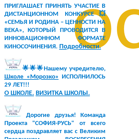
о
ПРИГЛАШАЕТ ПРИНЯТЬ УЧАСТИЕ В
ДИСТАНЦИОННОМ КОНКУРСЕ💥
«СЕМЬЯ И РОДИНА – ЦЕННОСТИ НА
ВЕКА», КОТОРЫЙ ПРОВОДИТСЯ В
ИННОВАЦИОННОМ ФОРМАТЕ
Подробности.
КИНОСОЧИНЕНИЯ.
🌟🌟🌟Нашему учредителю,
Школе «Морозко»
ИСПОЛНИЛОСЬ
29 ЛЕТ!!!
О ШКОЛЕ.
ВИЗИТКА ШКОЛЫ.
Дорогие друзья! Команда
Проекта "СОФИЯ-РУСЬ" от всего
сердца поздравляет вас с Великим