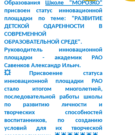
Образования
Школе "МОРОЗКО"
присвоен статус инновационной
площадки по теме:
"РАЗВИТИЕ
ДЕТСКОЙ ОДАРЕННОСТИ В
СОВРЕМЕННОЙ
ОБРАЗОВАТЕЛЬНОЙ СРЕДЕ"
.
Руководитель инновационной
площадки -
академик РАО
Савенков Александр Ильич
.
💥Присвоение статуса
инновационной площадки РАО
стало итогом многолетней,
последовательной работы школы
по развитию личности и
творческих способностей
воспитанников, по созданию
условий для их творческой