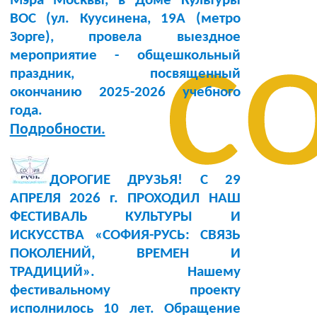
Мэра Москвы, в Доме Культуры
BOC (ул. Куусинена, 19А (метро
с
Зорге), провела выездное
мероприятие - общешкольный
праздник, посвященный
окончанию 2025-2026 учебного
года.
Подробности.
ДОРОГИЕ ДРУЗЬЯ! С 29
АПРЕЛЯ 2026 г. ПРОХОДИЛ НАШ
ФЕСТИВАЛЬ КУЛЬТУРЫ И
ИСКУССТВА «СОФИЯ-РУСЬ: СВЯЗЬ
ПОКОЛЕНИЙ, ВРЕМЕН И
ТРАДИЦИЙ». Нашему
фестивальному проекту
исполнилось 10 лет. Обращение