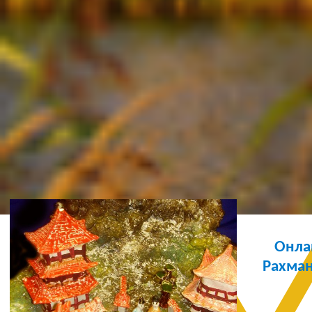
Ж
Онла
Рахман