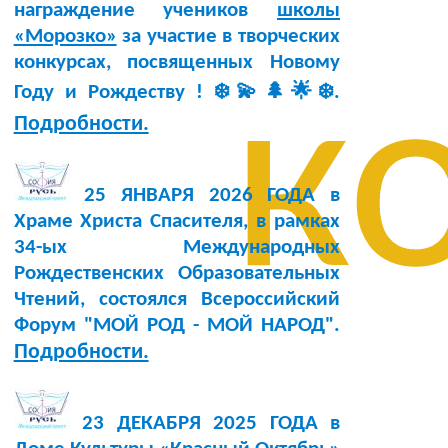
награждение учеников
школы
«Морозко»
за участие в творческих
конкурсах, посвященных Новому
к
Году и Рождеству ! ❄️💫🌲🌟❄️.
Подробности.
25 ЯНВАРЯ 2026 ГОДА в
Храме Христа Спасителя, в рамках
34-ых Международных
Рождественских Образовательных
Чтений, состоялся Всероссийский
Форум "МОЙ РОД - МОЙ НАРОД".
Подробности.
23 ДЕКАБРЯ 2025 ГОДА в