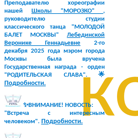
Преподавателю хореографии
нашей
Школы "МОРОЗКО"
,
руководителю студии
классического танца "МОЛОДОЙ
БАЛЕТ МОСКВЫ"
Лебединской
Веронике Геннадьевне
2-го
декабря 2025 года мэром города
к
Москвы была вручена
Государственная награда - орден
"РОДИТЕЛЬСКАЯ СЛАВА".🌟
Подробности.
✨ВНИМАНИЕ! НОВОСТЬ:
"Встреча с интересным
Подробности.
человеком".