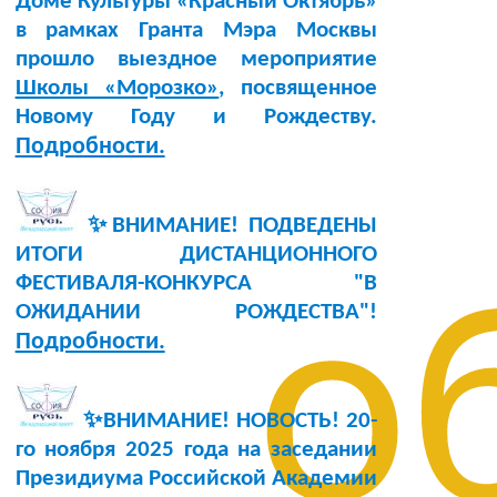
Доме Культуры «Красный Октябрь»
в рамках Гранта Мэра Москвы
прошло выездное мероприятие
Школы «Морозко»
, посвященное
Новому Году и Рождеству.
Подробности.
✨ВНИМАНИЕ! ПОДВЕДЕНЫ
ИТОГИ ДИСТАНЦИОННОГО
ФЕСТИВАЛЯ-КОНКУРСА "В
о
ОЖИДАНИИ РОЖДЕСТВА"!
Подробности.
✨ВНИМАНИЕ! НОВОСТЬ!
20-
го ноября 2025 года
на заседании
Президиума Российской Академии