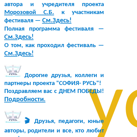
автора и учредителя проекта
Морозовой С.Б.
к участникам
См.Здесь!
фестиваля —
Полная программа фестиваля —
См.Здесь!
О том, как проходил фестиваль —
См.Здесь!
у
Дорогие друзья, коллеги и
партнеры проекта "СОФИЯ- РУСЬ"!
Поздравляем вас с ДНЕМ ПОБЕДЫ!
Подробности.
🎬 Друзья, педагоги, юные
авторы, родители и все, кто любит