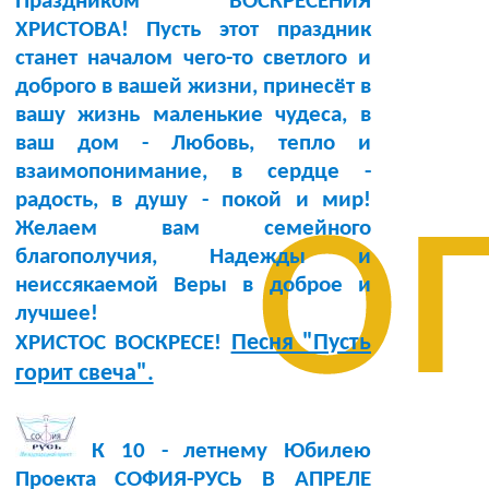
Праздником ВОСКРЕСЕНИЯ
ХРИСТОВА! Пусть этот праздник
станет началом чего-то светлого и
доброго в вашей жизни, принесёт в
вашу жизнь маленькие чудеса, в
ваш дом - Любовь, тепло и
о
взаимопонимание, в сердце -
радость, в душу - покой и мир!
Желаем вам семейного
благополучия, Надежды и
неиссякаемой Веры в доброе и
лучшее!
Песня "Пусть
ХРИСТОС ВОСКРЕСЕ!
горит свеча".
К 10 - летнему Юбилею
Проекта СОФИЯ-РУСЬ В АПРЕЛЕ