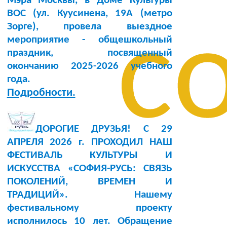
Мэра Москвы, в Доме Культуры
BOC (ул. Куусинена, 19А (метро
с
Зорге), провела выездное
мероприятие - общешкольный
праздник, посвященный
окончанию 2025-2026 учебного
года.
Подробности.
ДОРОГИЕ ДРУЗЬЯ! С 29
АПРЕЛЯ 2026 г. ПРОХОДИЛ НАШ
ФЕСТИВАЛЬ КУЛЬТУРЫ И
ИСКУССТВА «СОФИЯ-РУСЬ: СВЯЗЬ
ПОКОЛЕНИЙ, ВРЕМЕН И
ТРАДИЦИЙ». Нашему
фестивальному проекту
исполнилось 10 лет. Обращение