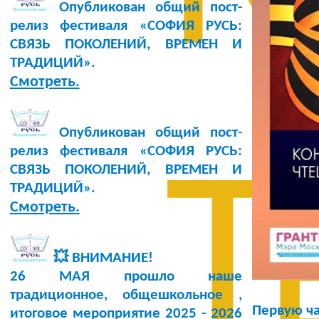
Опубликован общий пост-
релиз фестиваля «СОФИЯ РУСЬ:
СВЯЗЬ ПОКОЛЕНИЙ, ВРЕМЕН И
ТРАДИЦИЙ».
Смотреть.
Опубликован общий пост-
релиз фестиваля «СОФИЯ РУСЬ:
Т
СВЯЗЬ ПОКОЛЕНИЙ, ВРЕМЕН И
ТРАДИЦИЙ».
Смотреть.
💥 ВНИМАНИЕ!
26 МАЯ прошло наше
традиционное, общешкольное ,
Первую ча
итоговое мероприятие 2025 - 2026