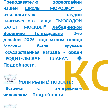
Преподавателю хореографии
нашей
Школы "МОРОЗКО"
,
руководителю студии
классического танца "МОЛОДОЙ
БАЛЕТ МОСКВЫ"
Лебединской
Веронике Геннадьевне
2-го
декабря 2025 года мэром города
к
Москвы была вручена
Государственная награда - орден
"РОДИТЕЛЬСКАЯ СЛАВА".🌟
Подробности.
✨ВНИМАНИЕ! НОВОСТЬ:
"Встреча с интересным
Подробности.
человеком".