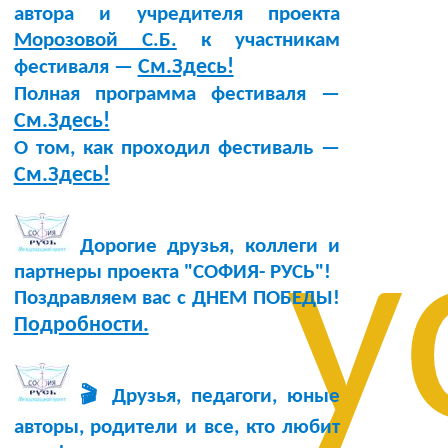
автора и учредителя проекта
Морозовой С.Б.
к участникам
См.Здесь!
фестиваля —
Полная программа фестиваля —
См.Здесь!
О том, как проходил фестиваль —
См.Здесь!
у
Дорогие друзья, коллеги и
партнеры проекта "СОФИЯ- РУСЬ"!
Поздравляем вас с ДНЕМ ПОБЕДЫ!
Подробности.
🎬 Друзья, педагоги, юные
авторы, родители и все, кто любит