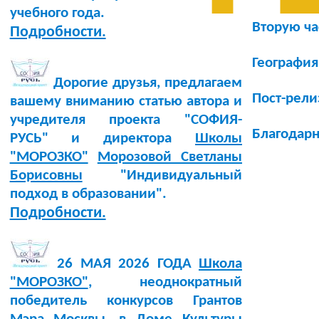
учебного года.
Вторую ча
Подробности.
География
Дорогие друзья, предлагаем
Пост-рели
вашему вниманию статью автора и
учредителя проекта "СОФИЯ-
Благодарн
РУСЬ" и директора
Школы
"МОРОЗКО"
Морозовой Светланы
Борисовны
"Индивидуальный
подход в образовании".
Подробности.
26 МАЯ 2026 ГОДА
Школа
"МОРОЗКО"
, неоднократный
победитель конкурсов Грантов