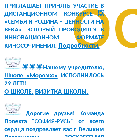
о
ПРИГЛАШАЕТ ПРИНЯТЬ УЧАСТИЕ В
ДИСТАНЦИОННОМ КОНКУРСЕ💥
«СЕМЬЯ И РОДИНА – ЦЕННОСТИ НА
ВЕКА», КОТОРЫЙ ПРОВОДИТСЯ В
ИННОВАЦИОННОМ ФОРМАТЕ
Подробности.
КИНОСОЧИНЕНИЯ.
🌟🌟🌟Нашему учредителю,
Школе «Морозко»
ИСПОЛНИЛОСЬ
29 ЛЕТ!!!
О ШКОЛЕ.
ВИЗИТКА ШКОЛЫ.
Дорогие друзья! Команда
Проекта "СОФИЯ-РУСЬ" от всего
сердца поздравляет вас с Великим