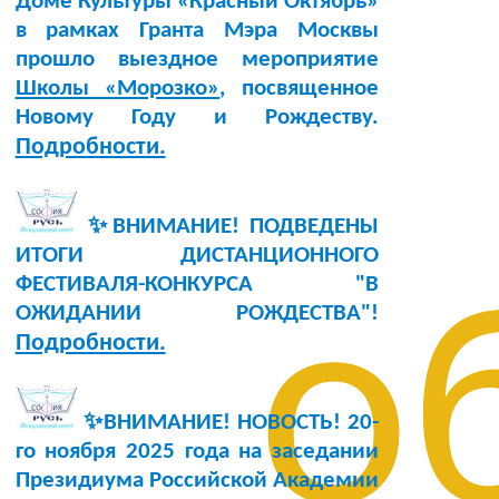
Доме Культуры «Красный Октябрь»
в рамках Гранта Мэра Москвы
прошло выездное мероприятие
Школы «Морозко»
, посвященное
Новому Году и Рождеству.
Подробности.
✨ВНИМАНИЕ! ПОДВЕДЕНЫ
ИТОГИ ДИСТАНЦИОННОГО
ФЕСТИВАЛЯ-КОНКУРСА "В
о
ОЖИДАНИИ РОЖДЕСТВА"!
Подробности.
✨ВНИМАНИЕ! НОВОСТЬ!
20-
го ноября 2025 года
на заседании
Президиума Российской Академии