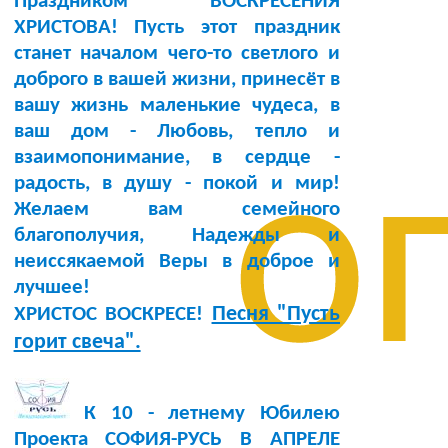
Праздником ВОСКРЕСЕНИЯ
ХРИСТОВА! Пусть этот праздник
станет началом чего-то светлого и
доброго в вашей жизни, принесёт в
вашу жизнь маленькие чудеса, в
ваш дом - Любовь, тепло и
о
взаимопонимание, в сердце -
радость, в душу - покой и мир!
Желаем вам семейного
благополучия, Надежды и
неиссякаемой Веры в доброе и
лучшее!
Песня "Пусть
ХРИСТОС ВОСКРЕСЕ!
горит свеча".
К 10 - летнему Юбилею
Проекта СОФИЯ-РУСЬ В АПРЕЛЕ