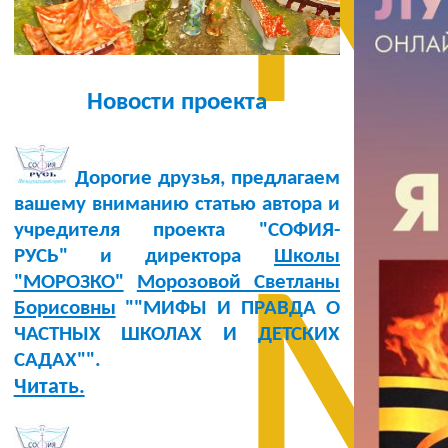
М
Новости проекта
Дорогие друзья, предлагаем
вашему вниманию статью автора и
учредителя проекта "СОФИЯ-
РУСЬ" и директора
Школы
М
"МОРОЗКО"
Морозовой Светланы
Борисовны
""МИФЫ И ПРАВДА О
ЧАСТНЫХ ШКОЛАХ И ДЕТСКИХ
САДАХ"".
Читать.