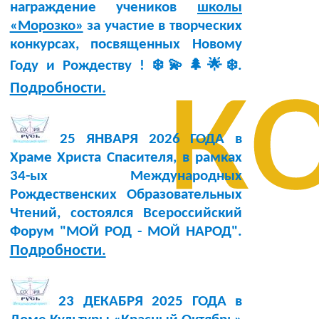
награждение учеников
школы
«Морозко»
за участие в творческих
конкурсах, посвященных Новому
к
Году и Рождеству ! ❄️💫🌲🌟❄️.
Подробности.
25 ЯНВАРЯ 2026 ГОДА в
Храме Христа Спасителя, в рамках
34-ых Международных
Рождественских Образовательных
Чтений, состоялся Всероссийский
Форум "МОЙ РОД - МОЙ НАРОД".
Подробности.
23 ДЕКАБРЯ 2025 ГОДА в