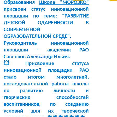
Образования
Школе "МОРОЗКО"
присвоен статус инновационной
площадки по теме:
"РАЗВИТИЕ
ДЕТСКОЙ ОДАРЕННОСТИ В
СОВРЕМЕННОЙ
ОБРАЗОВАТЕЛЬНОЙ СРЕДЕ"
.
Руководитель инновационной
площадки -
академик РАО
Савенков Александр Ильич
.
💥Присвоение статуса
инновационной площадки РАО
стало итогом многолетней,
последовательной работы школы
по развитию личности и
творческих способностей
воспитанников, по созданию
условий для их творческой