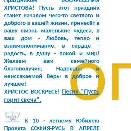
Праздником ВОСКРЕСЕНИЯ
ХРИСТОВА! Пусть этот праздник
станет началом чего-то светлого и
доброго в вашей жизни, принесёт в
вашу жизнь маленькие чудеса, в
ваш дом - Любовь, тепло и
о
взаимопонимание, в сердце -
радость, в душу - покой и мир!
Желаем вам семейного
благополучия, Надежды и
неиссякаемой Веры в доброе и
лучшее!
Песня "Пусть
ХРИСТОС ВОСКРЕСЕ!
горит свеча".
К 10 - летнему Юбилею
Проекта СОФИЯ-РУСЬ В АПРЕЛЕ