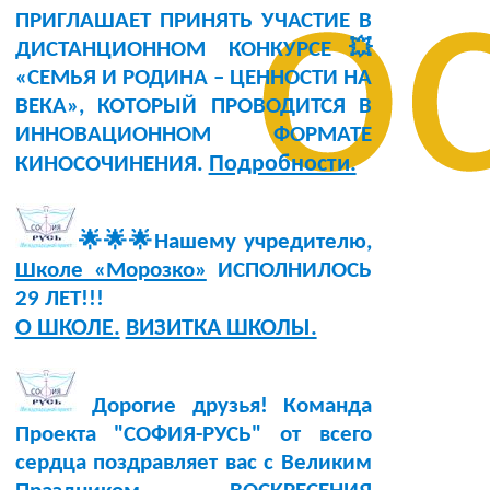
о
ПРИГЛАШАЕТ ПРИНЯТЬ УЧАСТИЕ В
ДИСТАНЦИОННОМ КОНКУРСЕ💥
«СЕМЬЯ И РОДИНА – ЦЕННОСТИ НА
ВЕКА», КОТОРЫЙ ПРОВОДИТСЯ В
ИННОВАЦИОННОМ ФОРМАТЕ
Подробности.
КИНОСОЧИНЕНИЯ.
🌟🌟🌟Нашему учредителю,
Школе «Морозко»
ИСПОЛНИЛОСЬ
29 ЛЕТ!!!
О ШКОЛЕ.
ВИЗИТКА ШКОЛЫ.
Дорогие друзья! Команда
Проекта "СОФИЯ-РУСЬ" от всего
сердца поздравляет вас с Великим