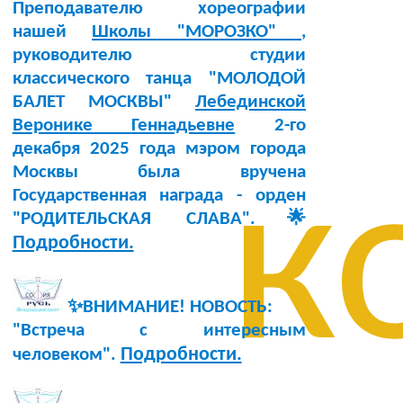
Преподавателю хореографии
нашей
Школы "МОРОЗКО"
,
руководителю студии
классического танца "МОЛОДОЙ
БАЛЕТ МОСКВЫ"
Лебединской
Веронике Геннадьевне
2-го
декабря 2025 года мэром города
к
Москвы была вручена
Государственная награда - орден
"РОДИТЕЛЬСКАЯ СЛАВА".🌟
Подробности.
✨ВНИМАНИЕ! НОВОСТЬ:
"Встреча с интересным
Подробности.
человеком".