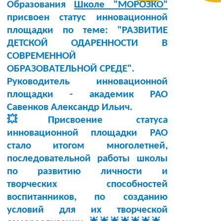
Образования
Школе "МОРОЗКО"
присвоен статус инновационной
площадки по теме:
"РАЗВИТИЕ
ДЕТСКОЙ ОДАРЕННОСТИ В
СОВРЕМЕННОЙ
ОБРАЗОВАТЕЛЬНОЙ СРЕДЕ"
.
Руководитель инновационной
площадки -
академик РАО
Савенков Александр Ильич
.
💥Присвоение статуса
инновационной площадки РАО
стало итогом многолетней,
последовательной работы школы
по развитию личности и
творческих способностей
воспитанников, по созданию
условий для их творческой