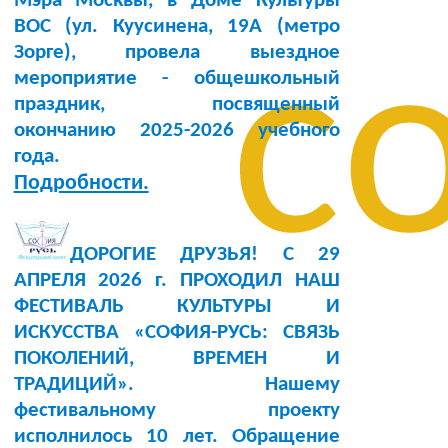
Мэра Москвы, в Доме Культуры
BOC (ул. Куусинена, 19А (метро
с
Зорге), провела выездное
мероприятие - общешкольный
праздник, посвященный
окончанию 2025-2026 учебного
года.
Подробности.
ДОРОГИЕ ДРУЗЬЯ! С 29
АПРЕЛЯ 2026 г. ПРОХОДИЛ НАШ
ФЕСТИВАЛЬ КУЛЬТУРЫ И
ИСКУССТВА «СОФИЯ-РУСЬ: СВЯЗЬ
ПОКОЛЕНИЙ, ВРЕМЕН И
ТРАДИЦИЙ». Нашему
фестивальному проекту
исполнилось 10 лет. Обращение