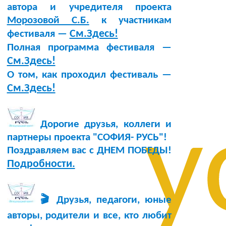
автора и учредителя проекта
Морозовой С.Б.
к участникам
См.Здесь!
фестиваля —
Полная программа фестиваля —
См.Здесь!
О том, как проходил фестиваль —
См.Здесь!
у
Дорогие друзья, коллеги и
партнеры проекта "СОФИЯ- РУСЬ"!
Поздравляем вас с ДНЕМ ПОБЕДЫ!
Подробности.
🎬 Друзья, педагоги, юные
авторы, родители и все, кто любит