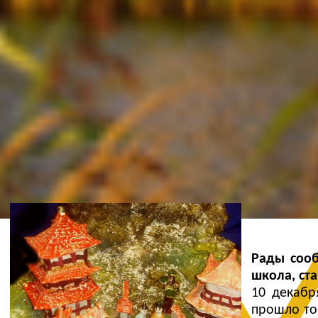
Ж
Рады сооб
школа, ст
10 декабр
прошло то