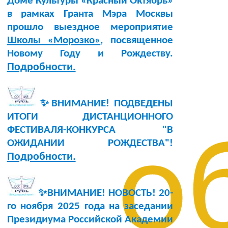
Доме Культуры «Красный Октябрь»
в рамках Гранта Мэра Москвы
прошло выездное мероприятие
Школы «Морозко»
, посвященное
Новому Году и Рождеству.
Подробности.
✨ВНИМАНИЕ! ПОДВЕДЕНЫ
ИТОГИ ДИСТАНЦИОННОГО
ФЕСТИВАЛЯ-КОНКУРСА "В
о
ОЖИДАНИИ РОЖДЕСТВА"!
Подробности.
✨ВНИМАНИЕ! НОВОСТЬ!
20-
го ноября 2025 года
на заседании
Президиума Российской Академии