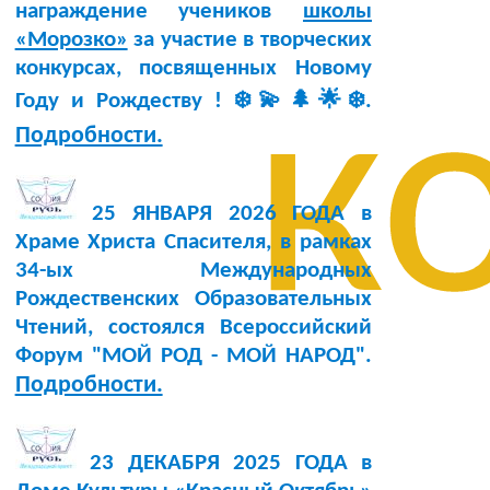
награждение учеников
школы
«Морозко»
за участие в творческих
конкурсах, посвященных Новому
к
Году и Рождеству ! ❄️💫🌲🌟❄️.
Подробности.
25 ЯНВАРЯ 2026 ГОДА в
Храме Христа Спасителя, в рамках
34-ых Международных
Рождественских Образовательных
Чтений, состоялся Всероссийский
Форум "МОЙ РОД - МОЙ НАРОД".
Подробности.
23 ДЕКАБРЯ 2025 ГОДА в