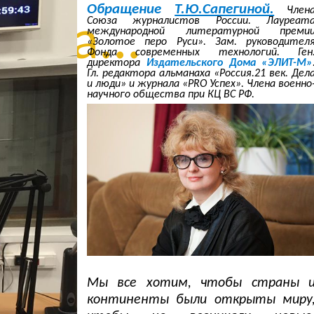
Обращение
Т.Ю.Сапегиной.
Член
Союза журналистов России. Лауреат
нца...
международной литературной преми
«Золотое перо Руси». Зам. руководител
Фонда современных технологий. Ген
директора
Издательского Дома «ЭЛИТ-М»
Гл. редактора альманаха «Россия.21 век. Дел
и люди» и журнала «PRO Успех». Члена военно
научного общества при КЦ ВС РФ.
Мы все хотим, чтобы страны 
континенты были открыты миру