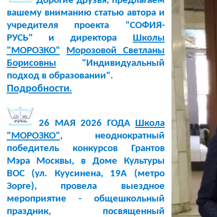
Дорогие друзья, предлагаем
вашему вниманию статью автора и
учредителя проекта "СОФИЯ-
РУСЬ" и директора
Школы
"МОРОЗКО"
Морозовой Светланы
Борисовны
"Индивидуальный
подход в образовании".
Подробности.
26 МАЯ 2026 ГОДА
Школа
"МОРОЗКО"
, неоднократный
победитель конкурсов Грантов
Мэра Москвы, в Доме Культуры
BOC (ул. Куусинена, 19А (метро
Зорге), провела выездное
мероприятие - общешкольный
праздник, посвященный