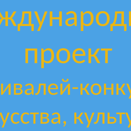
ждународ
проект
ивалей-конк
усства, культ