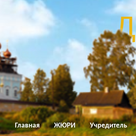
Д
Мы
Главная
ЖЮРИ
Учредитель