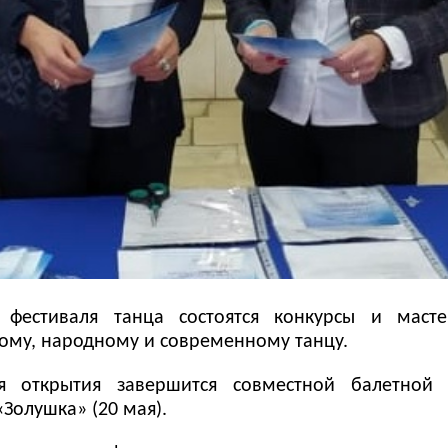
 фестиваля танца состоятся конкурсы и масте
кому, народному и современному танцу.
я открытия завершится совместной балетной 
«Золушка» (20 мая).