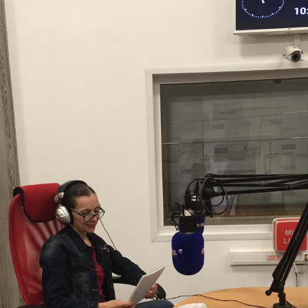
рыша, без ко