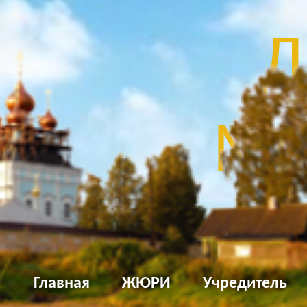
Д
Мы
Главная
ЖЮРИ
Учредитель