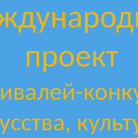
ждународ
проект
ивалей-конк
усства, культ