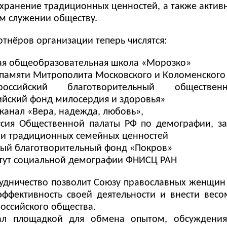
охранение традиционных ценностей, а также активн
м служении обществу.
ртнёров организации теперь числятся:
ая общеобразовательная школа «Морозко»
памяти Митрополита Московского и Коломенского
российский благотворительный обществ
ийский фонд милосердия и здоровья»
канал «Вера, надежда, любовь»,
сия Общественной палаты РФ по демографии, за
 и традиционных семейных ценностей
ый благотворительный фонд «Покров»
тут социальной демографии ФНИСЦ РАН
рудничество позволит Союзу православных женщин
эффективность своей деятельности и внести вес
оссийского общества.
ал площадкой для обмена опытом, обсуждения