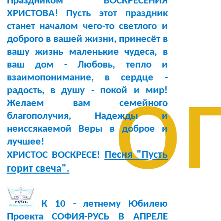
Праздником ВОСКРЕСЕНИЯ
ХРИСТОВА! Пусть этот праздник
станет началом чего-то светлого и
доброго в вашей жизни, принесёт в
вашу жизнь маленькие чудеса, в
ваш дом - Любовь, тепло и
о
взаимопонимание, в сердце -
радость, в душу - покой и мир!
Желаем вам семейного
благополучия, Надежды и
неиссякаемой Веры в доброе и
лучшее!
Песня "Пусть
ХРИСТОС ВОСКРЕСЕ!
горит свеча".
К 10 - летнему Юбилею
Проекта СОФИЯ-РУСЬ В АПРЕЛЕ