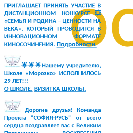
о
ПРИГЛАШАЕТ ПРИНЯТЬ УЧАСТИЕ В
ДИСТАНЦИОННОМ КОНКУРСЕ💥
«СЕМЬЯ И РОДИНА – ЦЕННОСТИ НА
ВЕКА», КОТОРЫЙ ПРОВОДИТСЯ В
ИННОВАЦИОННОМ ФОРМАТЕ
Подробности.
КИНОСОЧИНЕНИЯ.
🌟🌟🌟Нашему учредителю,
Школе «Морозко»
ИСПОЛНИЛОСЬ
29 ЛЕТ!!!
О ШКОЛЕ.
ВИЗИТКА ШКОЛЫ.
Дорогие друзья! Команда
Проекта "СОФИЯ-РУСЬ" от всего
сердца поздравляет вас с Великим