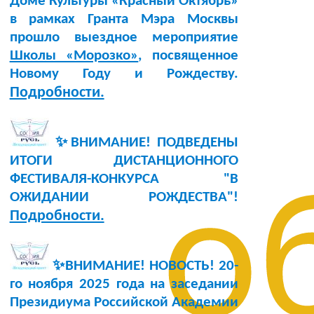
Доме Культуры «Красный Октябрь»
в рамках Гранта Мэра Москвы
прошло выездное мероприятие
Школы «Морозко»
, посвященное
Новому Году и Рождеству.
Подробности.
✨ВНИМАНИЕ! ПОДВЕДЕНЫ
ИТОГИ ДИСТАНЦИОННОГО
ФЕСТИВАЛЯ-КОНКУРСА "В
о
ОЖИДАНИИ РОЖДЕСТВА"!
Подробности.
✨ВНИМАНИЕ! НОВОСТЬ!
20-
го ноября 2025 года
на заседании
Президиума Российской Академии