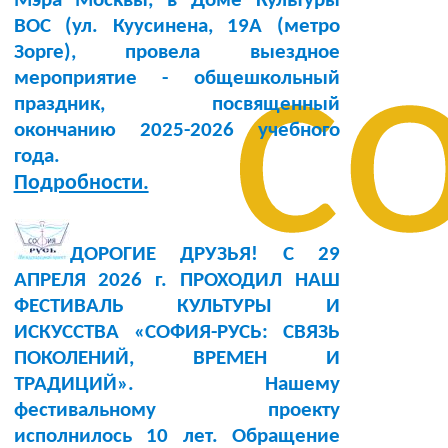
Мэра Москвы, в Доме Культуры
BOC (ул. Куусинена, 19А (метро
с
Зорге), провела выездное
мероприятие - общешкольный
праздник, посвященный
окончанию 2025-2026 учебного
года.
Подробности.
ДОРОГИЕ ДРУЗЬЯ! С 29
АПРЕЛЯ 2026 г. ПРОХОДИЛ НАШ
ФЕСТИВАЛЬ КУЛЬТУРЫ И
ИСКУССТВА «СОФИЯ-РУСЬ: СВЯЗЬ
ПОКОЛЕНИЙ, ВРЕМЕН И
ТРАДИЦИЙ». Нашему
фестивальному проекту
исполнилось 10 лет. Обращение