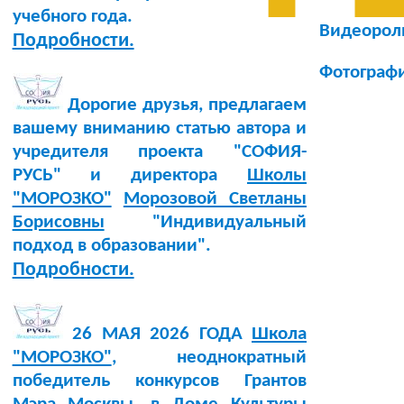
учебного года.
Видеороли
Подробности.
Фотограф
Дорогие друзья, предлагаем
вашему вниманию статью автора и
учредителя проекта "СОФИЯ-
РУСЬ" и директора
Школы
"МОРОЗКО"
Морозовой Светланы
Борисовны
"Индивидуальный
подход в образовании".
Подробности.
26 МАЯ 2026 ГОДА
Школа
"МОРОЗКО"
, неоднократный
победитель конкурсов Грантов