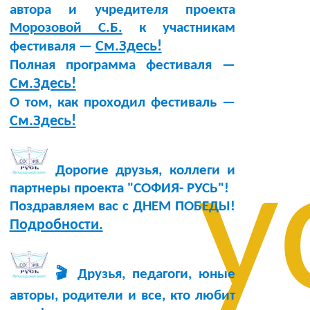
автора и учредителя проекта
Морозовой С.Б.
к участникам
См.Здесь!
фестиваля —
Полная программа фестиваля —
См.Здесь!
О том, как проходил фестиваль —
См.Здесь!
у
Дорогие друзья, коллеги и
партнеры проекта "СОФИЯ- РУСЬ"!
Поздравляем вас с ДНЕМ ПОБЕДЫ!
Подробности.
🎬 Друзья, педагоги, юные
авторы, родители и все, кто любит