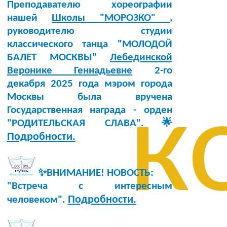
Преподавателю хореографии
нашей
Школы "МОРОЗКО"
,
руководителю студии
классического танца "МОЛОДОЙ
БАЛЕТ МОСКВЫ"
Лебединской
Веронике Геннадьевне
2-го
декабря 2025 года мэром города
к
Москвы была вручена
Государственная награда - орден
"РОДИТЕЛЬСКАЯ СЛАВА".🌟
Подробности.
✨ВНИМАНИЕ! НОВОСТЬ:
"Встреча с интересным
Подробности.
человеком".