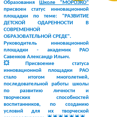
Образования
Школе "МОРОЗКО"
присвоен статус инновационной
площадки по теме:
"РАЗВИТИЕ
ДЕТСКОЙ ОДАРЕННОСТИ В
СОВРЕМЕННОЙ
ОБРАЗОВАТЕЛЬНОЙ СРЕДЕ"
.
Руководитель инновационной
площадки -
академик РАО
Савенков Александр Ильич
.
💥Присвоение статуса
инновационной площадки РАО
стало итогом многолетней,
последовательной работы школы
по развитию личности и
творческих способностей
воспитанников, по созданию
условий для их творческой