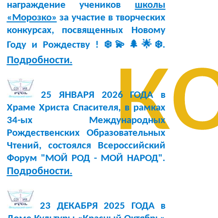
награждение учеников
школы
«Морозко»
за участие в творческих
конкурсах, посвященных Новому
к
Году и Рождеству ! ❄️💫🌲🌟❄️.
Подробности.
25 ЯНВАРЯ 2026 ГОДА в
Храме Христа Спасителя, в рамках
34-ых Международных
Рождественских Образовательных
Чтений, состоялся Всероссийский
Форум "МОЙ РОД - МОЙ НАРОД".
Подробности.
23 ДЕКАБРЯ 2025 ГОДА в