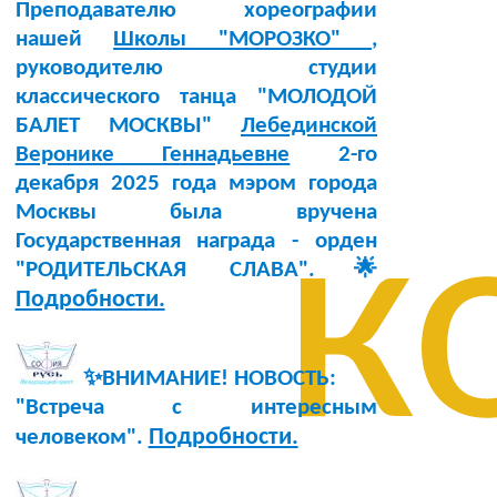
Преподавателю хореографии
нашей
Школы "МОРОЗКО"
,
руководителю студии
классического танца "МОЛОДОЙ
БАЛЕТ МОСКВЫ"
Лебединской
Веронике Геннадьевне
2-го
декабря 2025 года мэром города
к
Москвы была вручена
Государственная награда - орден
"РОДИТЕЛЬСКАЯ СЛАВА".🌟
Подробности.
✨ВНИМАНИЕ! НОВОСТЬ:
"Встреча с интересным
Подробности.
человеком".