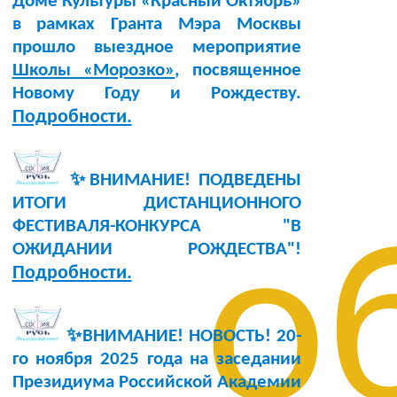
Доме Культуры «Красный Октябрь»
в рамках Гранта Мэра Москвы
прошло выездное мероприятие
Школы «Морозко»
, посвященное
Новому Году и Рождеству.
Подробности.
✨ВНИМАНИЕ! ПОДВЕДЕНЫ
ИТОГИ ДИСТАНЦИОННОГО
ФЕСТИВАЛЯ-КОНКУРСА "В
о
ОЖИДАНИИ РОЖДЕСТВА"!
Подробности.
✨ВНИМАНИЕ! НОВОСТЬ!
20-
го ноября 2025 года
на заседании
Президиума Российской Академии