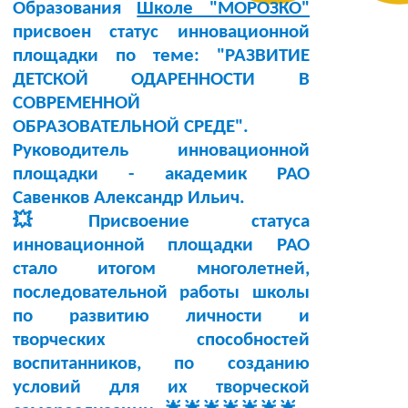
Образования
Школе "МОРОЗКО"
присвоен статус инновационной
площадки по теме:
"РАЗВИТИЕ
ДЕТСКОЙ ОДАРЕННОСТИ В
СОВРЕМЕННОЙ
ОБРАЗОВАТЕЛЬНОЙ СРЕДЕ"
.
Руководитель инновационной
площадки -
академик РАО
Савенков Александр Ильич
.
💥Присвоение статуса
инновационной площадки РАО
стало итогом многолетней,
последовательной работы школы
по развитию личности и
творческих способностей
воспитанников, по созданию
условий для их творческой